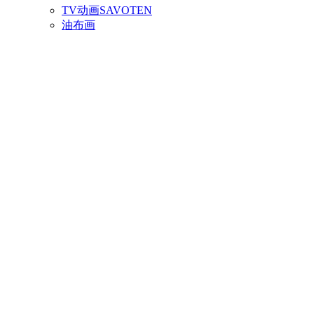
TV动画SAVOTEN
油布画