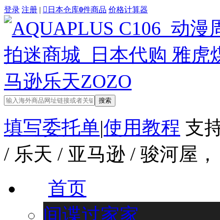
登录
注册
|

日本仓库
0
件商品
价格计算器
搜索
填写委托单
|
使用教程
支持
/ 乐天 / 亚马逊 / 骏
首页
间谍过家家