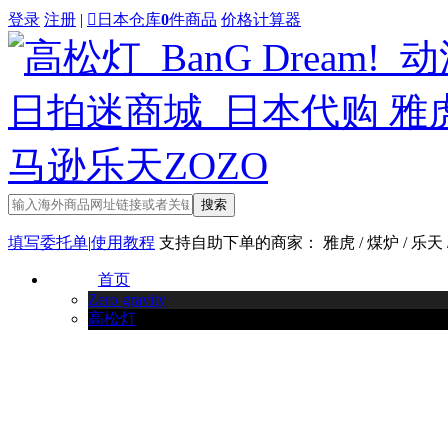
登录
注册
|

日本仓库
0
件商品
价格计算器
搜索
填写委托单
|
使用教程
支持自助下单的商家： 雅虎 / 煤炉 / 乐天
首页
Zero gravity
高松灯