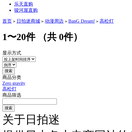
乐天直购
骏河屋直购
首页
日拍迷商城
动漫周边
BanG Dream!
高松灯
>
>
>
>
1〜20件
（共 0件）
显示方式
商品分类
Zero gravity
高松灯
商品筛选
搜索
关于日拍迷