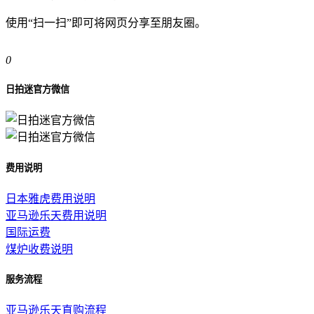
使用“扫一扫”即可将网页分享至朋友圈。
0
日拍迷官方微信
费用说明
日本雅虎费用说明
亚马逊乐天费用说明
国际运费
煤炉收费说明
服务流程
亚马逊乐天直购流程