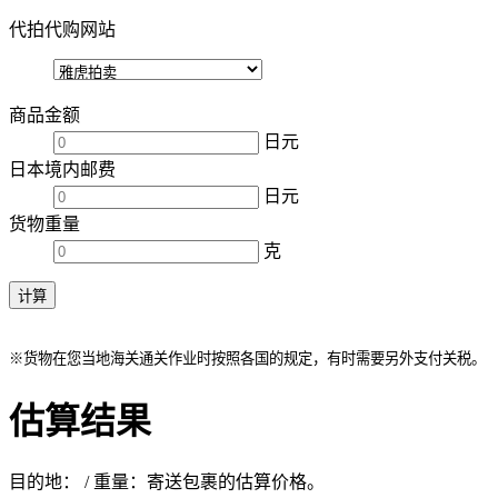
代拍代购网站
商品金额
日元
日本境内邮费
日元
货物重量
克
※货物在您当地海关通关作业时按照各国的规定，有时需要另外支付关税。
估算结果
目的地：
/ 重量：
寄送包裹的估算价格。