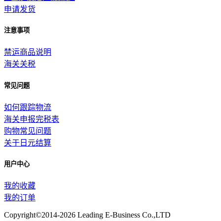
申请发货
注意事项
禁运商品说明
海关关税
常见问题
如何跟踪物流
海关申报完税表
购物常见问题
关于日元结算
用户中心
我的收藏
我的订单
Copyright©2014-2026 Leading E-Business Co.,LTD