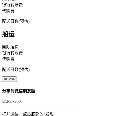
银行转账费
代购费
配送日数(预估)
船运
国际运费
银行转账费
代购费
配送日数(预估)
×
Close
分享到微信朋友圈
打开微信，点击底部的“发现”