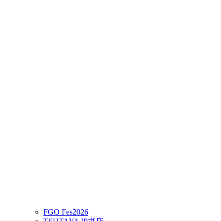
FGO Fes2026