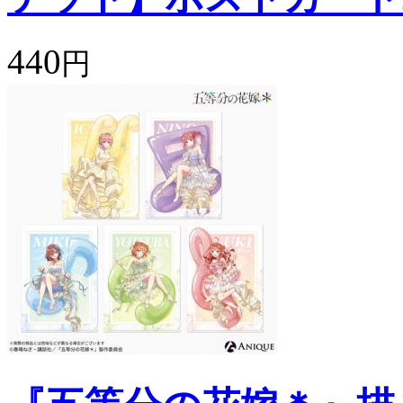
440
円