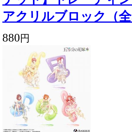
アクリルブロック（全
880
円