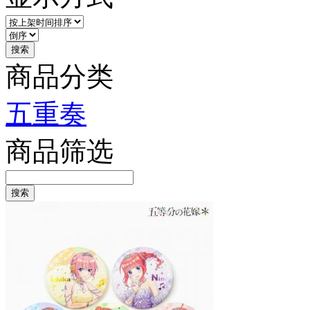
商品分类
五重奏
商品筛选
搜索