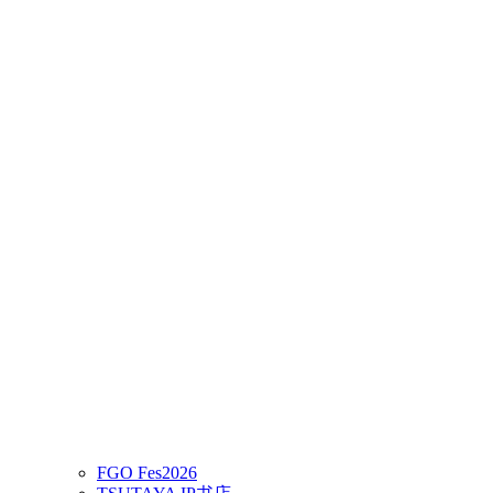
FGO Fes2026