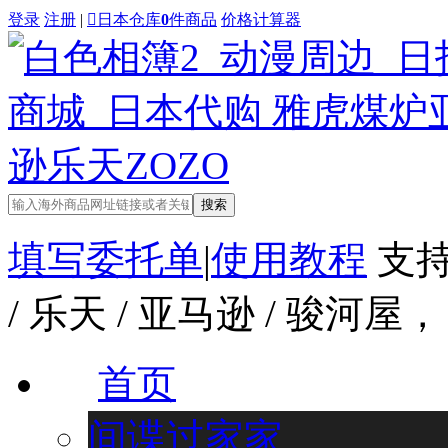
登录
注册
|

日本仓库
0
件商品
价格计算器
搜索
填写委托单
|
使用教程
支持
/ 乐天 / 亚马逊 / 骏
首页
间谍过家家