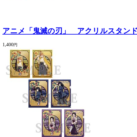
アニメ「鬼滅の刃」 アクリルスタンド
1,400
円