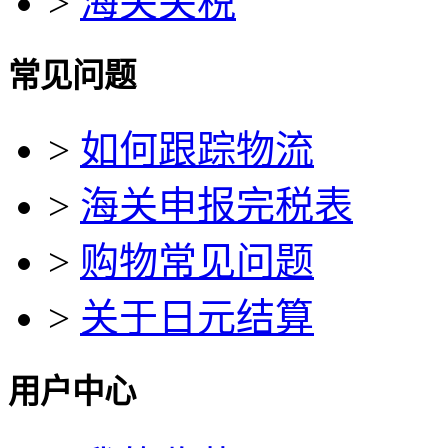
>
海关关税
常见问题
>
如何跟踪物流
>
海关申报完税表
>
购物常见问题
>
关于日元结算
用户中心