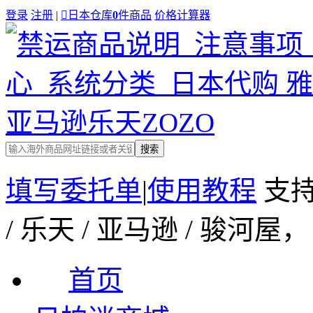
登录
注册
|

日本仓库
0
件商品
价格计算器
搜索
填写委托单
|
使用教程
支持
/ 乐天 / 亚马逊 / 骏
首页