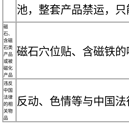
池，整套产品禁运，只
磁
石、
含磁
石类
磁石穴位贴、含磁铁的
产品
或被
磁化
产品
违反
中国
法律
反动、色情等与中国法
的相
关物
品