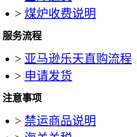
>
煤炉收费说明
服务流程
>
亚马逊乐天直购流程
>
申请发货
注意事项
>
禁运商品说明