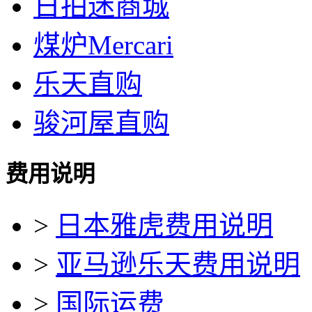
日拍迷商城
煤炉Mercari
乐天直购
骏河屋直购
费用说明
>
日本雅虎费用说明
>
亚马逊乐天费用说明
>
国际运费