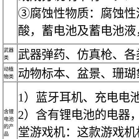
③腐蚀性物质：腐蚀性
酸，蓄电池及蓄电池液
武器
武器弹药、仿真枪、各类
类
动植
动物标本、盆景、珊瑚
物类
1）蓝牙耳机、充电电
2）含有锂电池的电器，一
含锂
电池
的产
堂游戏机：这款游戏机
品